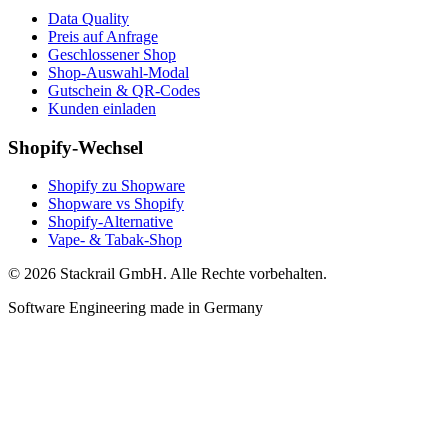
Data Quality
Preis auf Anfrage
Geschlossener Shop
Shop-Auswahl-Modal
Gutschein & QR-Codes
Kunden einladen
Shopify-Wechsel
Shopify zu Shopware
Shopware vs Shopify
Shopify-Alternative
Vape- & Tabak-Shop
© 2026 Stackrail GmbH. Alle Rechte vorbehalten.
Software Engineering made in Germany