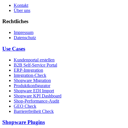
Kontakt
Über uns
Rechtliches
Impressum
Datenschutz
Use Cases
Kundenportal erstellen
B2B Self-Service Portal
ERP-Integration
Integration-Check
Shopware Migration
Produktkonfigurator
Shopware EDI Import
Shopware KPI Dashboard
Shop-Performance-Audit
GEO Check
Barrierefreiheit Check
Shopware Plugins