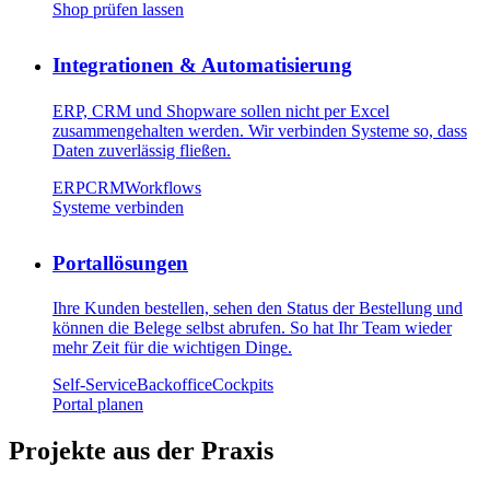
Shop prüfen lassen
Integrationen & Automatisierung
ERP, CRM und Shopware sollen nicht per Excel
zusammengehalten werden. Wir verbinden Systeme so, dass
Daten zuverlässig fließen.
ERP
CRM
Workflows
Systeme verbinden
Portallösungen
Ihre Kunden bestellen, sehen den Status der Bestellung und
können die Belege selbst abrufen. So hat Ihr Team wieder
mehr Zeit für die wichtigen Dinge.
Self-Service
Backoffice
Cockpits
Portal planen
Projekte aus der Praxis