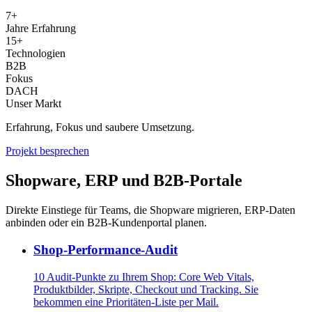
7+
Jahre Erfahrung
15+
Technologien
B2B
Fokus
DACH
Unser Markt
Erfahrung, Fokus und saubere Umsetzung.
Projekt besprechen
Shopware, ERP und B2B-Portale
Direkte Einstiege für Teams, die Shopware migrieren, ERP-Daten
anbinden oder ein B2B-Kundenportal planen.
Shop-Performance-Audit
10 Audit-Punkte zu Ihrem Shop: Core Web Vitals,
Produktbilder, Skripte, Checkout und Tracking. Sie
bekommen eine Prioritäten-Liste per Mail.