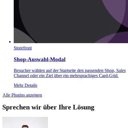
Storefront
Shop-Auswahl-Modal
Besucher wählen auf der Startseite den passenden Shop, Sales
Channel oder ein Ziel über ein mehrsprachiges Card-Grid.
Mehr Details
Alle Plugins anzeigen
Sprechen wir über Ihre Lösung