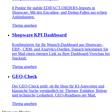
8 Punkte für stabile EDIFACT-ORDERS-Imports in
Shopware. Mit den Encoding- und Dedup-Fallen aus echten
Anbindungen.
Thema ansehen
Shopware KPI Dashboard
Konfigurieren Sie Ihr Wunsch-Dashboard aus Shopware-,
ERP-, CRM- und Analytics-Quellen. Danach bekommen Sie
per Mail einen eigenen Link zu Ihrer Dashboard-Vorschau bei
Stackrail.
Thema ansehen
GEO-Check
Der GEO-Check prüft, ob Ihr Shop für KI-Antworten und
klassische Suche verständlich ist: Themen, Entitäten, Belege
und technische Lesbarkeit. GEO-Readiness per Mail.
Thema ansehen