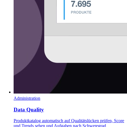
Administration
Data Quality
Produktkatalog automatisch auf Qualitätslücken prüfen, Score
und Trends sehen und Aufgaben nach Schweregrad