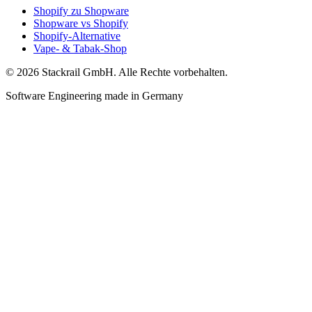
Shopify zu Shopware
Shopware vs Shopify
Shopify-Alternative
Vape- & Tabak-Shop
© 2026 Stackrail GmbH. Alle Rechte vorbehalten.
Software Engineering made in Germany