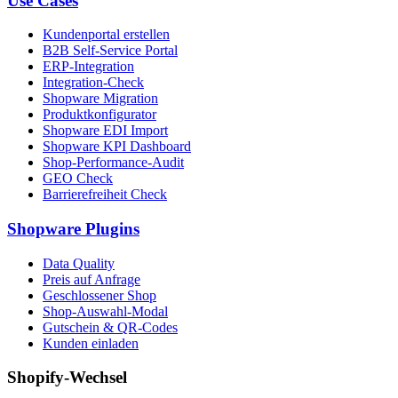
Use Cases
Kundenportal erstellen
B2B Self-Service Portal
ERP-Integration
Integration-Check
Shopware Migration
Produktkonfigurator
Shopware EDI Import
Shopware KPI Dashboard
Shop-Performance-Audit
GEO Check
Barrierefreiheit Check
Shopware Plugins
Data Quality
Preis auf Anfrage
Geschlossener Shop
Shop-Auswahl-Modal
Gutschein & QR-Codes
Kunden einladen
Shopify-Wechsel